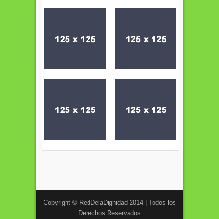
Copyright © RedDelaDignidad 2014 | Todos los
Derechos Reservados