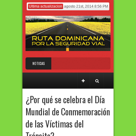
Ultima actualizacion
agosto 21st, 2014 8:56 PM
NOTICIAS
¿Por qué se celebra el Día Mundial de
Conmemoración de las Víctimas del Tránsito?
¿Por qué se celebra el Día
Mundial de Conmemoración
de las Víctimas del
Tránsito?